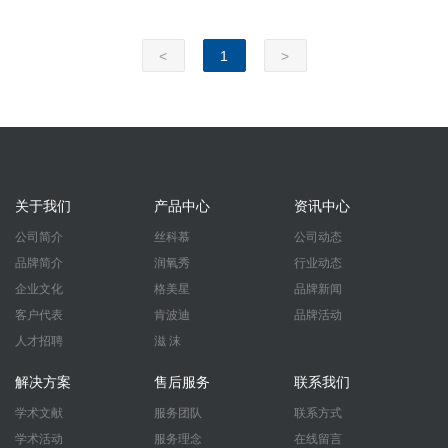
<
1
>
关于我们
产品中心
资讯中心
公司简介
丝科慕
公司动态
品牌简介
润氧秀
行业动态
企业文化
格美星
品牌新闻
客户代表
肯波迪
品牌活动
人才招聘
滋 沫
解决方案
售后服务
联系我们
学术文献
服务团队
联系方式
学术活动
服务理念
在线留言